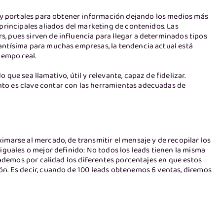
s y portales para obtener información dejando los medios más
principales aliados del marketing de contenidos. Las
, pues sirven de influencia para llegar a determinados tipos
antísima para muchas empresas, la tendencia actual está
iempo real.
que sea llamativo, útil y relevante, capaz de fidelizar.
to es clave contar con las herramientas adecuadas de
imarse al mercado, de transmitir el mensaje y de recopilar los
iguales o mejor definido: No todos los leads tienen la misma
tendemos por calidad los diferentes porcentajes en que estos
ón. Es decir, cuando de 100 leads obtenemos 6 ventas, diremos