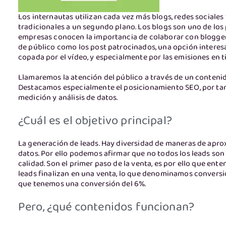
Los internautas utilizan cada vez más blogs, redes sociale
tradicionales a un segundo plano. Los blogs son uno de los 
empresas conocen la importancia de colaborar con bloggers
de público como los post patrocinados, una opción interes
copada por el vídeo, y especialmente por las emisiones en t
Llamaremos la atención del público a través de un contenido 
Destacamos especialmente el posicionamiento SEO, por tan
medición y análisis de datos.
¿Cuál es el objetivo principal?
La generación de leads. Hay diversidad de maneras de aprox
datos. Por ello podemos afirmar que no todos los leads son 
calidad. Son el primer paso de la venta, es por ello que en
leads finalizan en una venta, lo que denominamos conversi
que tenemos una conversión del 6%.
Pero, ¿qué contenidos funcionan?