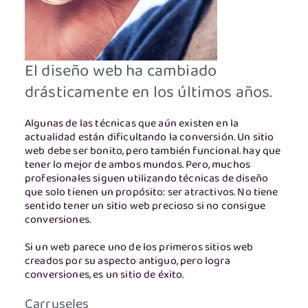
El diseño web ha cambiado
drásticamente en los últimos años.
Algunas de las técnicas que aún existen en la
actualidad están dificultando la conversión. Un sitio
web debe ser bonito, pero también funcional. hay que
tener lo mejor de ambos mundos. Pero, muchos
profesionales siguen utilizando técnicas de diseño
que solo tienen un propósito: ser atractivos. No tiene
sentido tener un sitio web precioso si no consigue
conversiones.
Si un web parece uno de los primeros sitios web
creados por su aspecto antiguo, pero logra
conversiones, es un sitio de éxito.
Carruseles