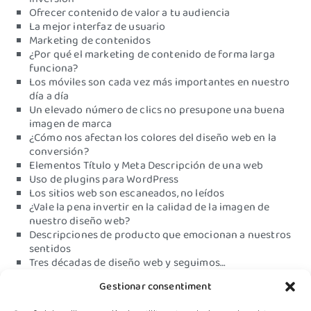
Ofrecer contenido de valor a tu audiencia
La mejor interfaz de usuario
Marketing de contenidos
¿Por qué el marketing de contenido de forma larga
funciona?
Los móviles son cada vez más importantes en nuestro
día a día
Un elevado número de clics no presupone una buena
imagen de marca
¿Cómo nos afectan los colores del diseño web en la
conversión?
Elementos Título y Meta Descripción de una web
Uso de plugins para WordPress
Los sitios web son escaneados, no leídos
¿Vale la pena invertir en la calidad de la imagen de
nuestro diseño web?
Descripciones de producto que emocionan a nuestros
sentidos
Tres décadas de diseño web y seguimos…
¿Diseño web deficiente?
Gestionar consentiment
Su alojamiento web no está en condiciones…está
perdiendo tiempo, dinero y esfuerzo