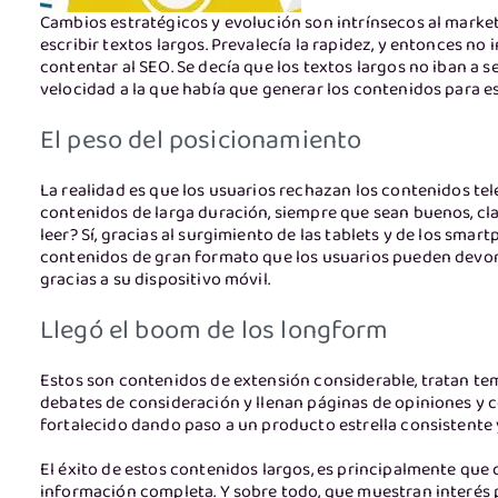
Cambios estratégicos y evolución son intrínsecos al marketi
escribir textos largos. Prevalecía la rapidez, y entonces n
contentar al SEO. Se decía que los textos largos no iban a se
velocidad a la que había que generar los contenidos para e
El peso del posicionamiento
La realidad es que los usuarios rechazan los contenidos te
contenidos de larga duración, siempre que sean buenos, cla
leer? Sí, gracias al surgimiento de las tablets y de los sm
contenidos de gran formato que los usuarios pueden devor
gracias a su dispositivo móvil.
Llegó el boom de los longform
Estos son contenidos de extensión considerable, tratan te
debates de consideración y llenan páginas de opiniones y 
fortalecido dando paso a un producto estrella consistente y
El éxito de estos contenidos largos, es principalmente q
información completa. Y sobre todo, que muestran interés p