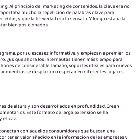
ng. Al principio del marketing de contenidos, la clave era no
o importaba mucho la repetición de palabras clave para
r leídos, y que la brevedad era lo sensato. Y luego estaba la
star bien posicionados.
legrama, por su escasez informativa, y empiezan a premiar los
ro. ¿Es que ahora los internautas tienen más tiempo para
artphones de considerable tamaño, soportes ideales para nuevos
ar mientras se desplazan o esperan en diferentes lugares
mas de altura y son desarrollados en profundidad. Crean
comentarios. Este formato de larga extensión se ha
 eficaz.
ue conectan con aquellos consumidores que buscan una
or tener valor añadido en la información de las empresas y