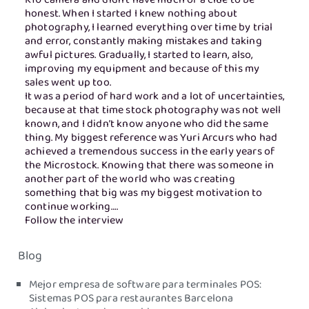
K10 camera and didn’t have much of a clue to be
honest. When I started I knew nothing about
photography, I learned everything over time by trial
and error, constantly making mistakes and taking
awful pictures. Gradually, I started to learn, also,
improving my equipment and because of this my
sales went up too.
It was a period of hard work and a lot of uncertainties,
because at that time stock photography was not well
known, and I didn’t know anyone who did the same
thing. My biggest reference was Yuri Arcurs who had
achieved a tremendous success in the early years of
the Microstock. Knowing that there was someone in
another part of the world who was creating
something that big was my biggest motivation to
continue working….
F
ollow the interview
Blog
Mejor empresa de software para terminales POS:
Sistemas POS para restaurantes Barcelona