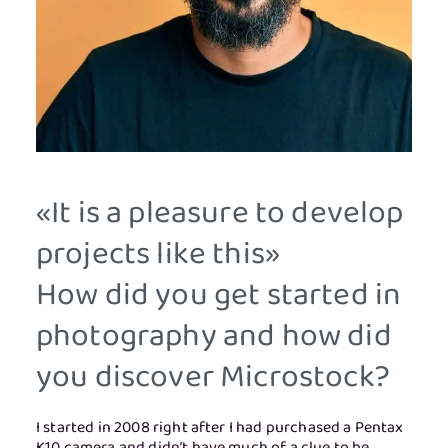
«It is a pleasure to develop
projects like this»
How did you get started in
photography and how did
you discover Microstock?
I started in 2008 right after I had purchased a Pentax