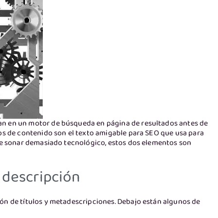
an en un motor de búsqueda en página de resultados antes de
zos de contenido son el texto amigable para SEO que usa para
ede sonar demasiado tecnológico, estos dos elementos son
 descripción
ón de títulos y metadescripciones. Debajo están algunos de