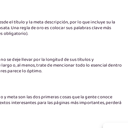
 el título y la meta descripción, por lo que incluye su la
sata. Una regla de oro es colocar sus palabras clave más
s obligatorio).
o se deje llevar por la longitud de sus títulos y
 largo o, al menos, trate de mencionar todo lo esencial dentro
eres parece lo óptimo.
ulo y meta son las dos primeras cosas que la gente conoce
 textos interesantes para las páginas más importantes, perderá