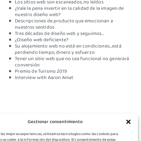
Los sitios web son escaneados, no leídos
¿Vale la pena invertir en la calidad de la imagen de
nuestro diseño web?
Descripciones de producto que emocionan a
nuestros sentidos
Tres décadas de diseño web y seguimos…
¿Diseño web deficiente?
Su alojamiento web no está en condiciones…está
perdiendo tiempo, dinero y esfuerzo
Tener un sitio web que no sea funcional no generará
conversión
Premio de Turismo 2019
Interview with Aaron Amat
Gestionar consentimiento
 las mejores experiencias, utilizamos tecnologías como las cookies para
o acceder a la información del dispositivo. El consentimiento de estas