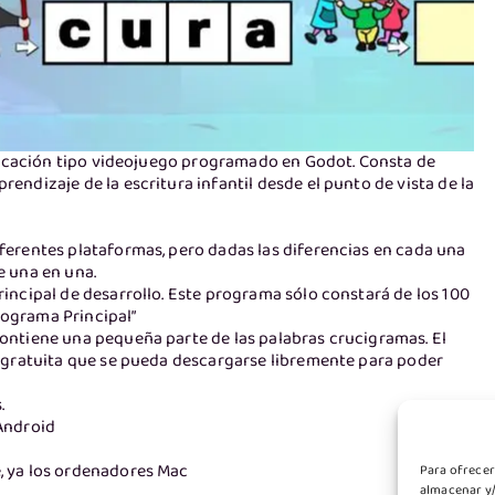
plicación tipo videojuego programado en Godot. Consta de
ndizaje de la escritura infantil desde el punto de vista de la
ferentes plataformas, pero dadas las diferencias en cada una
e una en una.
rincipal de desarrollo. Este programa sólo constará de los 100
rograma Principal”
contiene una pequeña parte de las palabras crucigramas. El
n gratuita que se pueda descargarse libremente para poder
.
 Android
, ya los ordenadores Mac
Para ofrecer
almacenar y/